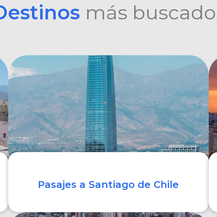
Destinos
más buscado
Pasajes a Santiago de Chile