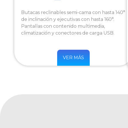
Butacas reclinables semi-cama con hasta 140°
de inclinación y ejecutivas con hasta 160°.
Pantallas con contenido multimedia,
climatización y conectores de carga USB.
VER MÁS