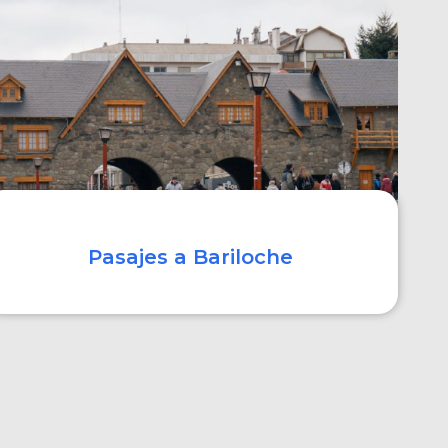
COMPRAR
Pasajes a Bariloche
COMPRAR