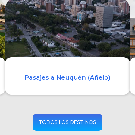
COMPRAR
Pasajes a Neuquén (Añelo)
COMPRAR
TODOS LOS DESTINOS