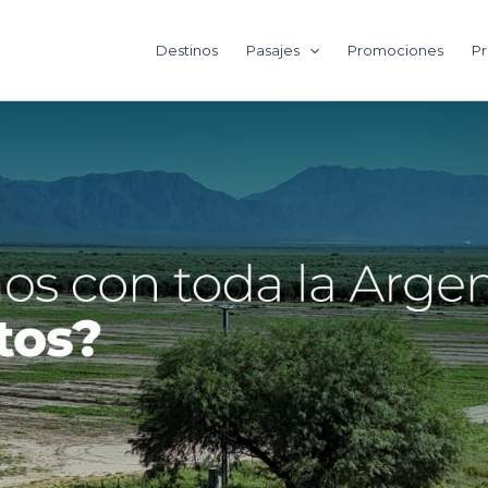
Destinos
Pasajes
Promociones
Pr