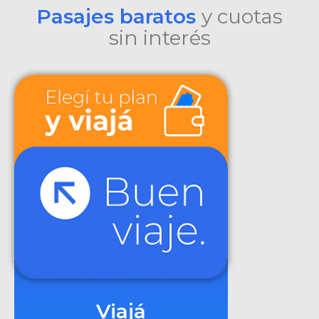
Pasajes baratos
y cuotas
sin interés
Viajá