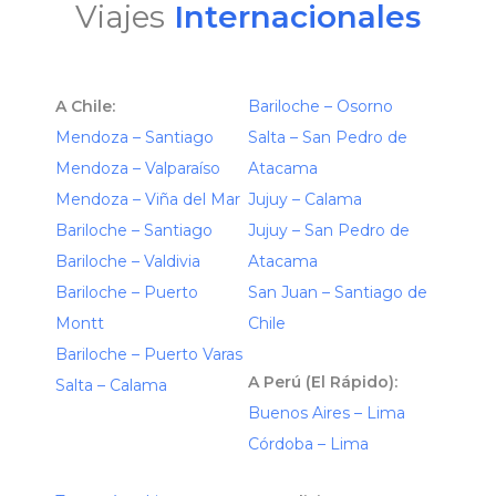
Viajes
Internacionales
A Chile:
Bariloche – Osorno
Mendoza – Santiago
Salta – San Pedro de
Mendoza – Valparaíso
Atacama
Mendoza – Viña del Mar
Jujuy – Calama
Bariloche – Santiago
Jujuy – San Pedro de
Bariloche – Valdivia
Atacama
Bariloche – Puerto
San Juan – Santiago de
Montt
Chile
Bariloche – Puerto Varas
A Perú (El Rápido):
Salta – Calama
Buenos Aires – Lima
Córdoba – Lima