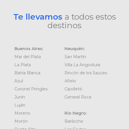
Te llevamos
a todos estos
destinos
Buenos Aires:
Neuquén:
Mar del Plata
San Martín
La Plata
Villa La Angostura
Bahía Blanca
Rincón de los Sauces
Azul
Añelo
Coronel Pringles
Cipolletti
Junín
General Roca
Luján
Moreno
Río Negro:
Morón
Bariloche