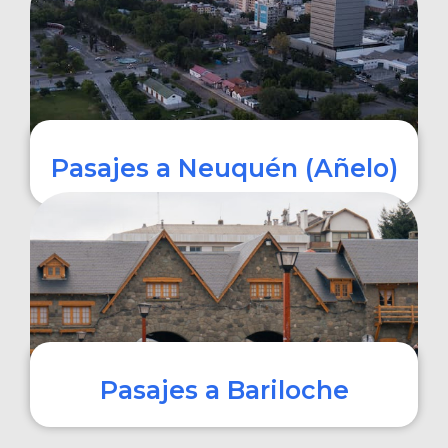
COMPRAR
Pasajes a Neuquén (Añelo)
COMPRAR
Pasajes a Bariloche