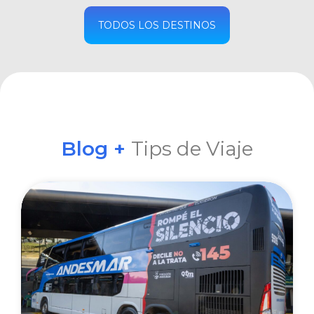
COMPRAR
TODOS LOS DESTINOS
Blog +
Tips de Viaje