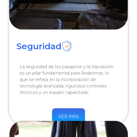
Seguridad
La seguridad de los pasajeros y la tripulación
es un pilar fundamental para Andesmar, lo
que se refleja en la incorporación de
tecnología avanzada, rigurosos controles
técnicos y un equipo capacitado.
VER MÁS