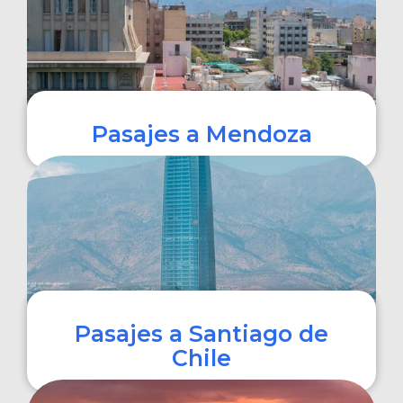
Pasajes a Mendoza
COMPRAR
Pasajes a Santiago de
Chile