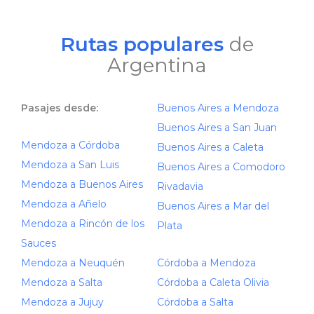
Rutas populares
de
Argentina
Pasajes desde:
Buenos Aires a Mendoza
Buenos Aires a San Juan
Mendoza a Córdoba
Buenos Aires a Caleta
Mendoza a San Luis
Buenos Aires a Comodoro
Mendoza a Buenos Aires
Rivadavia
Mendoza a Añelo
Buenos Aires a Mar del
Mendoza a Rincón de los
Plata
Sauces
Mendoza a Neuquén
Córdoba a Mendoza
Mendoza a Salta
Córdoba a Caleta Olivia
Mendoza a Jujuy
Córdoba a Salta