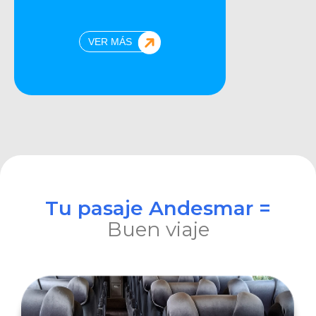
VER MÁS
Tu pasaje Andesmar =
Buen viaje