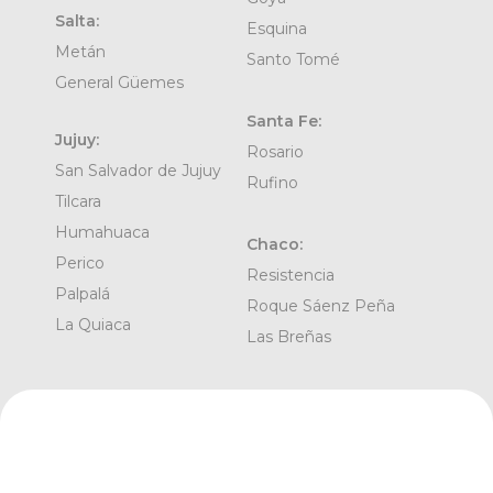
Salta:
Esquina
Metán
Santo Tomé
General Güemes
Santa Fe:
Jujuy:
Rosario
San Salvador de Jujuy
Rufino
Tilcara
Humahuaca
Chaco:
Perico
Resistencia
Palpalá
Roque Sáenz Peña
La Quiaca
Las Breñas