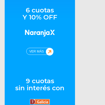
6 cuotas
Y 10% OFF
VER MÁS
9 cuotas
sin interés con